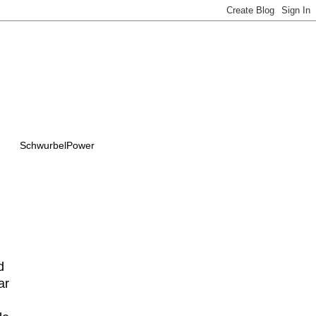
SchwurbelPower
d
ar