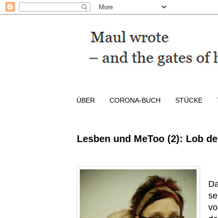
ÜBER
CORONA-BUCH
STÜCKE
Lesben und MeToo (2): Lob de
Da
se
vo