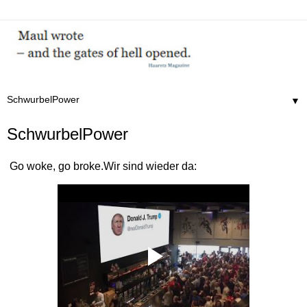
▼
SchwurbelPower
Go woke, go broke.Wir sind wieder da: