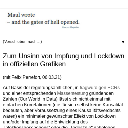
▼
Zum Unsinn von Impfung und Lockdown
in offiziellen Grafiken
(mit Felix Perrefort, 06.03.21)
Auf Basis der regierungsamtlichen, in
fragwürdigen PCRs
und einer entsprechenden
Massentestung
gründenden
Zahlen (Our World in Data) lässt sich nicht einmal mit
einfachen Korrelationen (die für sich selbst keine Kausalität
bedeuten, aber Voraussetzung eines Kausalitätsverdachts
wären) ein minimaler gewünschter Effekt von Lockdown
und/oder Impfung auf die Entwicklung des
„Infektionsgeschehens“ oder die „Todesfälle“ nahelegen.