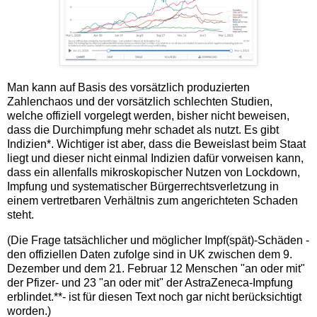
Man kann auf Basis des vorsätzlich produzierten
Zahlenchaos und der vorsätzlich schlechten Studien,
welche offiziell vorgelegt werden, bisher nicht beweisen,
dass die Durchimpfung mehr schadet als nutzt. Es gibt
Indizien*. Wichtiger ist aber, dass die Beweislast beim Staat
liegt und dieser nicht einmal Indizien dafür vorweisen kann,
dass ein allenfalls mikroskopischer Nutzen von Lockdown,
Impfung und systematischer Bürgerrechtsverletzung in
einem vertretbaren Verhältnis zum angerichteten Schaden
steht.
(Die Frage tatsächlicher und möglicher Impf(spät)-Schäden -
den offiziellen Daten zufolge sind in UK zwischen dem 9.
Dezember und dem 21. Februar 12 Menschen "an oder mit"
der Pfizer- und 23 "an oder mit" der AstraZeneca-Impfung
erblindet.**- ist für diesen Text noch gar nicht berücksichtigt
worden.)