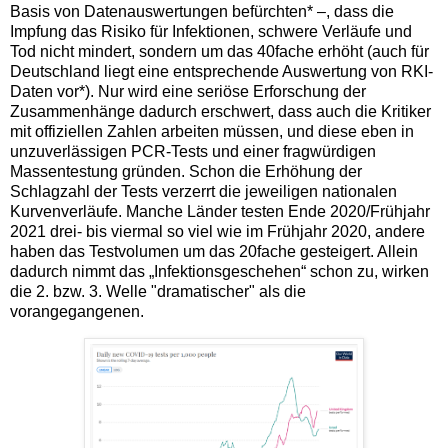
Basis von Datenauswertungen befürchten* –, dass die
Impfung das Risiko für Infektionen, schwere Verläufe und
Tod nicht mindert, sondern um das 40fache erhöht (auch für
Deutschland liegt eine entsprechende Auswertung von RKI-
Daten vor*). Nur wird eine seriöse Erforschung der
Zusammenhänge dadurch erschwert, dass auch die Kritiker
mit offiziellen Zahlen arbeiten müssen, und diese eben in
unzuverlässigen PCR-Tests und einer fragwürdigen
Massentestung gründen. Schon die Erhöhung der
Schlagzahl der Tests verzerrt die jeweiligen nationalen
Kurvenverläufe. Manche Länder testen Ende 2020/Frühjahr
2021 drei- bis viermal so viel wie im Frühjahr 2020, andere
haben das Testvolumen um das 20fache gesteigert. Allein
dadurch nimmt das „Infektionsgeschehen“ schon zu, wirken
die 2. bzw. 3. Welle "dramatischer" als die
vorangegangenen.