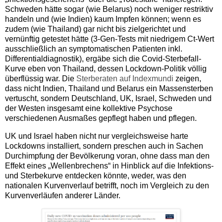
Schweden hätte sogar (wie Belarus) noch weniger restriktiv
handeln und (wie Indien) kaum Impfen können; wenn es
zudem (wie Thailand) gar nicht bis zielgerichtet und
vernünftig getestet hätte (3-Gen-Tests mit niedrigem Ct-Wert
ausschließlich an symptomatischen Patienten inkl.
Differentialdiagnostik), ergäbe sich die Covid-Sterbefall-
Kurve eben von Thailand, dessen Lockdown-Politik völlig
überflüssig war. Die
Sterberaten auf Indexmundi
zeigen,
dass nicht Indien, Thailand und Belarus ein Massensterben
vertuscht, sondern Deutschland, UK, Israel, Schweden und
der Westen insgesamt eine kollektive Psychose
verschiedenen Ausmaßes gepflegt haben und pflegen.
UK und Israel haben nicht nur vergleichsweise harte
Lockdowns installiert, sondern preschen auch in Sachen
Durchimpfung der Bevölkerung voran, ohne dass man den
Effekt eines „Wellenbrechens“ in Hinblick auf die Infektions-
und Sterbekurve entdecken könnte, weder, was den
nationalen Kurvenverlauf betrifft, noch im Vergleich zu den
Kurvenverläufen anderer Länder.