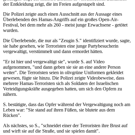
der Entkleidung zeigt, die im Freien aufgestapelt sind.
Die Polizei zeigte auch einen Ausschnitt aus der Aussage eines
Überlebenden des Hamas-Angriffs auf ein großes Open-Air-
Festival, bei dem mehr als 260 - meist junge Erwachsene - getötet
wurden.
Die Überlebende, die nur als "Zeugin S." identifiziert wurde, sagte,
sie habe gesehen, wie Terroristen eine junge Partybesucherin
vergewaltigt, verstümmelt und dann ermordet hätten.
"Er ist hier und vergewaltigt sie", wurde S. auf Video
aufgenommen, "und dann geben sie sie an eine andere Person
weiter". Die Terroristen seien in olivgrüne Uniformen gekleidet
gewesen, fügte sie hinzu. Die Polizei zeigte Videobeweise, dass
mehrere Hamas-Terroristen sich als Soldaten der Israelischen
Verteidigungskräfte ausgegeben hatten, um sich den Opfern zu
nähern.
S. bestätigte, dass das Opfer während der Vergewaltigung noch am
Leben war: "Sie stand auf ihren Füßen, sie blutete aus dem
Rücken".
Als nächstes, so S., "schneidet einer der Terroristen ihre Brust auf
und wirft sie auf die Straße, und sie spielen damit".