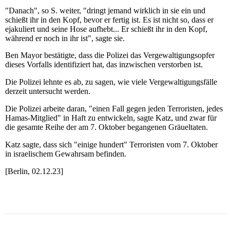
"Danach", so S. weiter, "dringt jemand wirklich in sie ein und
schießt ihr in den Kopf, bevor er fertig ist. Es ist nicht so, dass er
ejakuliert und seine Hose aufhebt... Er schießt ihr in den Kopf,
während er noch in ihr ist", sagte sie.
Ben Mayor bestätigte, dass die Polizei das Vergewaltigungsopfer
dieses Vorfalls identifiziert hat, das inzwischen verstorben ist.
Die Polizei lehnte es ab, zu sagen, wie viele Vergewaltigungsfälle
derzeit untersucht werden.
Die Polizei arbeite daran, "einen Fall gegen jeden Terroristen, jedes
Hamas-Mitglied" in Haft zu entwickeln, sagte Katz, und zwar für
die gesamte Reihe der am 7. Oktober begangenen Gräueltaten.
Katz sagte, dass sich "einige hundert" Terroristen vom 7. Oktober
in israelischem Gewahrsam befinden.
[Berlin, 02.12.23]