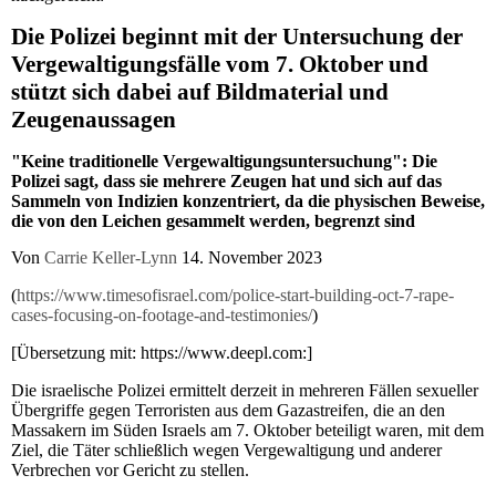
Die Polizei beginnt mit der Untersuchung der
Vergewaltigungsfälle vom 7. Oktober und
stützt sich dabei auf Bildmaterial und
Zeugenaussagen
"Keine traditionelle Vergewaltigungsuntersuchung": Die
Polizei sagt, dass sie mehrere Zeugen hat und sich auf das
Sammeln von Indizien konzentriert, da die physischen Beweise,
die von den Leichen gesammelt werden, begrenzt sind
Von
Carrie Keller-Lynn
14. November 2023
(
https://www.timesofisrael.com/police-start-building-oct-7-rape-
cases-focusing-on-footage-and-testimonies/
)
[Übersetzung mit: https://www.deepl.com:]
Die israelische Polizei ermittelt derzeit in mehreren Fällen sexueller
Übergriffe gegen Terroristen aus dem Gazastreifen, die an den
Massakern im Süden Israels am 7. Oktober beteiligt waren, mit dem
Ziel, die Täter schließlich wegen Vergewaltigung und anderer
Verbrechen vor Gericht zu stellen.