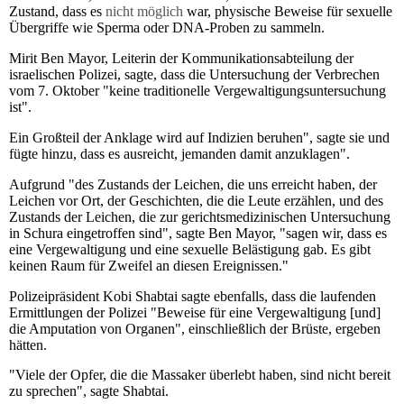
Zustand, dass es
nicht möglich
war, physische Beweise für sexuelle
Übergriffe wie Sperma oder DNA-Proben zu sammeln.
Mirit Ben Mayor, Leiterin der Kommunikationsabteilung der
israelischen Polizei, sagte, dass die Untersuchung der Verbrechen
vom 7. Oktober "keine traditionelle Vergewaltigungsuntersuchung
ist".
Ein Großteil der Anklage wird auf Indizien beruhen", sagte sie und
fügte hinzu, dass es ausreicht, jemanden damit anzuklagen".
Aufgrund "des Zustands der Leichen, die uns erreicht haben, der
Leichen vor Ort, der Geschichten, die die Leute erzählen, und des
Zustands der Leichen, die zur gerichtsmedizinischen Untersuchung
in Schura eingetroffen sind", sagte Ben Mayor, "sagen wir, dass es
eine Vergewaltigung und eine sexuelle Belästigung gab. Es gibt
keinen Raum für Zweifel an diesen Ereignissen."
Polizeipräsident Kobi Shabtai sagte ebenfalls, dass die laufenden
Ermittlungen der Polizei "Beweise für eine Vergewaltigung [und]
die Amputation von Organen", einschließlich der Brüste, ergeben
hätten.
"Viele der Opfer, die die Massaker überlebt haben, sind nicht bereit
zu sprechen", sagte Shabtai.