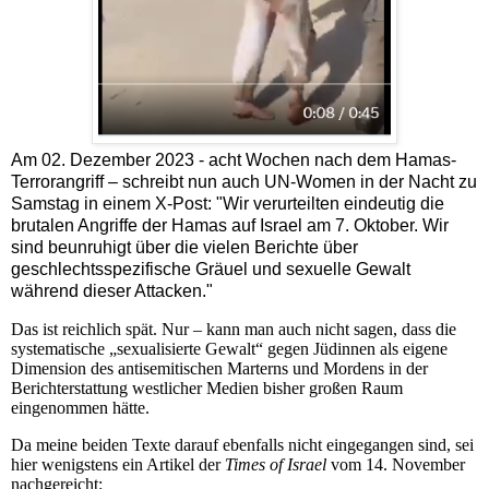
Am 02. Dezember 2023 - acht Wochen nach dem Hamas-
Terrorangriff – schreibt nun auch UN-Women in der Nacht zu
Samstag in einem X-Post: "Wir verurteilten eindeutig die
brutalen Angriffe der Hamas auf Israel am 7. Oktober. Wir
sind beunruhigt über die vielen Berichte über
geschlechtsspezifische Gräuel und sexuelle Gewalt
während dieser Attacken."
Das ist reichlich spät. Nur – kann man auch nicht sagen, dass die
systematische „sexualisierte Gewalt“ gegen Jüdinnen als eigene
Dimension des antisemitischen Marterns und Mordens in der
Berichterstattung westlicher Medien bisher großen Raum
eingenommen hätte.
Da meine beiden Texte darauf ebenfalls nicht eingegangen sind, sei
hier wenigstens ein Artikel der
Times of Israel
vom 14. November
nachgereicht: