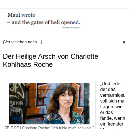
▼
Der Heilige Arsch von Charlotte
Kohlhaas Roche
„Und jeder,
der das
verharmlost,
soll sich mal
fragen, wie
er das
fände, wenn
ein fremder
ZEIT.DE | Charlotte Roche: "Ich fühle mich schuldig."