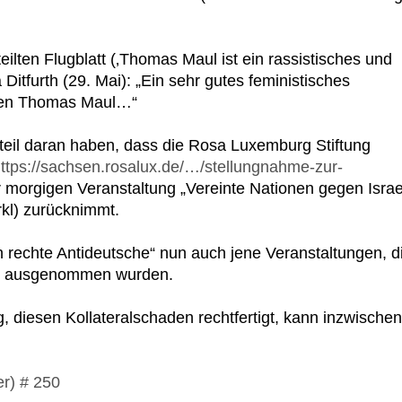
ilten Flugblatt (‚Thomas Maul ist ein rassistisches und
a Ditfurth (29. Mai): „Ein sehr gutes feministisches
chten Thomas Maul…“
teil daran haben, dass die Rosa Luxemburg Stiftung
ttps://sachsen.rosalux.de/…/stellungnahme-zur-
r morgigen Veranstaltung „Vereinte Nationen gegen Israe
rkl) zurücknimmt.
 rechte Antideutsche“ nun auch jene Veranstaltungen, d
tik" ausgenommen wurden.
, diesen Kollateralschaden rechtfertigt, kann inzwischen
r) # 250