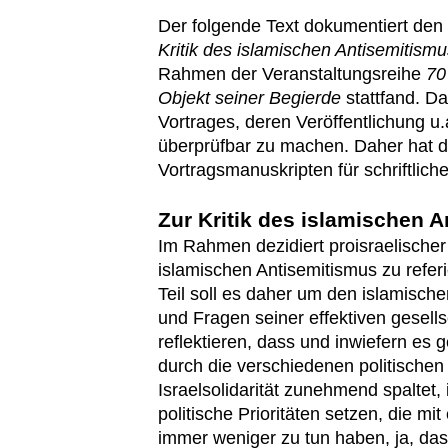
Der folgende Text dokumentiert den
Kritik des islamischen Antisemitismu
Rahmen der Veranstaltungsreihe
70
Objekt seiner Begierde
stattfand. Da
Vortrages, deren Veröffentlichung 
überprüfbar zu machen. Daher hat de
Vortragsmanuskripten für schriftliche
Zur Kritik des islamischen 
Im Rahmen dezidiert proisraelischer
islamischen Antisemitismus zu referi
Teil soll es daher um den islamisch
und Fragen seiner effektiven gesell
reflektieren, dass und inwiefern es
durch die verschiedenen politischen
Israelsolidarität zunehmend spaltet, i
politische Prioritäten setzen, die m
immer weniger zu tun haben, ja, dass