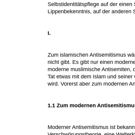
Selbstidentitätspflege auf der einen S
Lippenbekenntnis, auf der anderen 
I.
Zum islamischen Antisemitismus wäre
nicht gibt. Es gibt nur einen modern
moderne muslimische Antisemiten, di
Tat etwas mit dem Islam und seine
wird. Vorerst aber zum modernen Ant
1.1 Zum modernen Antisemitismu
Moderner Antisemitismus ist bekannt
Verschwörungstheorie, eine Welterk