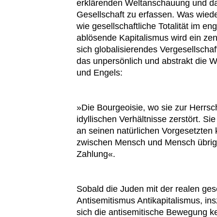
erklärenden Weltanschauung und dami
Gesellschaft zu erfassen. Was wie
wie gesellschaftliche Totalität im e
ablösende Kapitalismus wird ein zen
sich globalisierendes Vergesellschaft
das unpersönlich und abstrakt die We
und Engels:
»Die Bourgeoisie, wo sie zur Herrsc
idyllischen Verhältnisse zerstört. 
an seinen natürlichen Vorgesetzten
zwischen Mensch und Mensch übrigge
Zahlung«.
Sobald die Juden mit der realen gesell
Antisemitismus Antikapitalismus, insz
sich die antisemitische Bewegung k