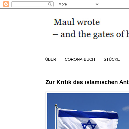
ÜBER
CORONA-BUCH
STÜCKE
Zur Kritik des islamischen An