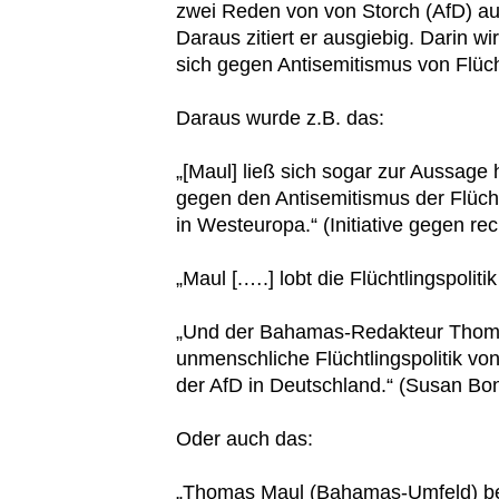
zwei Reden von von Storch (AfD) a
Daraus zitiert er ausgiebig. Darin wir
sich gegen Antisemitismus von Flücht
Daraus wurde z.B. das:
„[Maul] ließ sich sogar zur Aussage h
gegen den Antisemitismus der Flücht
in Westeuropa.“ (Initiative gegen re
„Maul [.….] lobt die Flüchtlingspolit
„Und der Bahamas-Redakteur Thomas
unmenschliche Flüchtlingspolitik v
der AfD in Deutschland.“ (Susan Bon
Oder auch das:
„Thomas Maul (Bahamas-Umfeld) bewir