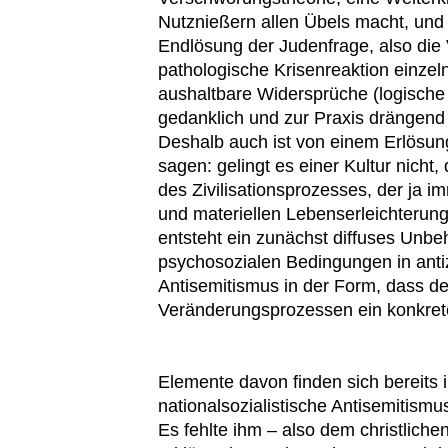
Nutznießern allen Übels macht, und 
Endlösung der Judenfrage, also die 
pathologische Krisenreaktion einzel
aushaltbare Widersprüche (logische
gedanklich und zur Praxis drängend 
Deshalb auch ist von einem Erlösun
sagen: gelingt es einer Kultur nicht
des Zivilisationsprozesses, der ja 
und materiellen Lebenserleichteru
entsteht ein zunächst diffuses Unbe
psychosozialen Bedingungen in antiz
Antisemitismus in der Form, dass de
Veränderungsprozessen ein konkrete
Elemente davon finden sich bereits i
nationalsozialistische Antisemitism
Es fehlte ihm – also dem christliche