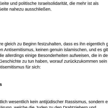
eite und politische Israelsolidarität, die mehr ist als
Seite nahezu ausschließen.
 gleich zu Beginn festzuhalten, dass es ihn eigentlich 
en Antisemitismus, keinen genuin islamischen, und es gi
e allerdings einige Besonderheiten aufweisen, die in de
r Geschichte zu tun haben, worauf zurückzukommen sein
isemitismus für sich:
s
lich wesentlich kein antijüdischer Rassismus, sondern e
lärung, welche die Juden zu den Drahtziehern und