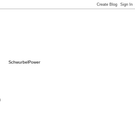
SchwurbelPower
n