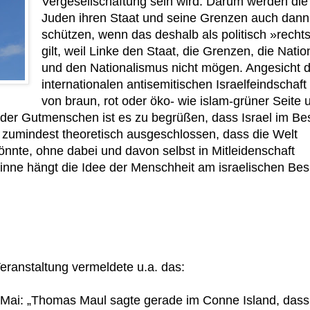
Vergesellschaftung sein wird. Darum werden die
Juden ihren Staat und seine Grenzen auch dann
schützen, wenn das deshalb als politisch »recht
gilt, weil Linke den Staat, die Grenzen, die Natio
und den Nationalismus nicht mögen. Angesicht d
internationalen antisemitischen Israelfeindschaft
von braun, rot oder öko- wie islam-grüner Seite 
er Gutmenschen ist es zu begrüßen, dass Israel im Bes
 zumindest theoretisch ausgeschlossen, dass die Welt
nnte, ohne dabei und davon selbst in Mitleidenschaft
inne hängt die Idee der Menschheit am israelischen Bes
Veranstaltung vermeldete u.a. das: